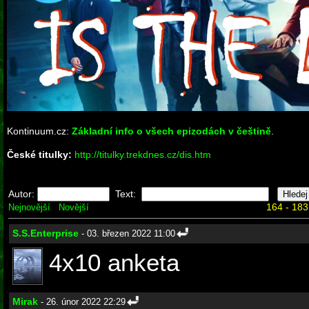
Kontinuum.cz:
Základní info o všech epizodách v češtině
.
České titulky:
http://titulky.trekdnes.cz/dis.htm
Autor:
Text:
164 - 183
Nejnovější
Novější
S.S.Enterprise
- 03. březen 2022 11:00
4x10 anketa
Mirak
- 26. únor 2022 22:29