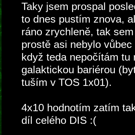
Taky jsem prospal posled
to dnes pustím znova, al
ráno zrychleně, tak sem 
prostě asi nebylo vůbec 
když teda nepočítám tu n
galaktickou bariérou (by
tuším v TOS 1x01).
4x10 hodnotím zatím tak
díl celého DIS :(