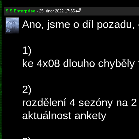
S.S.Enterprise
- 25. únor 2022 17:35
Ano, jsme o díl pozadu,
1)
ke 4x08 dlouho chyběly t
2)
rozdělení 4 sezóny na 2 
aktuálnost ankety