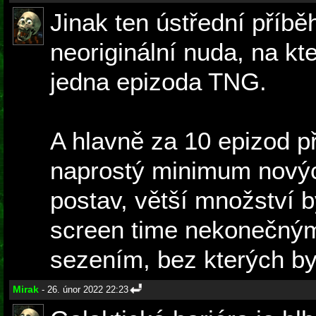
Jinak ten ústřední příbě
neoriginální nuda, na kt
jedna epizoda TNG.
A hlavně za 10 epizod p
naprostý minimum nový
postav, větší množství b
screen time nekonečným
sezením, bez kterých by
Mirak
- 26. únor 2022 22:23