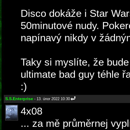
Disco dokáže i Star War
50minutové nudy. Poker
napínavý nikdy v žádným 
Taky si myslíte, že bude
ultimate bad guy téhle řa
:)
S.S.Enterprise
- 13. únor 2022 10:30
4x08
... za mě průměrnej vyplň