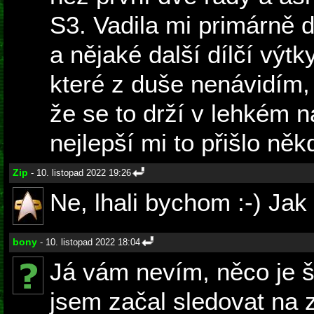
S3. Vadila mi primárně 
a nějaké další dílčí výtky
které z duše nenávidím, 
že se to drží v lehkém 
nejlepší mi to přišlo ně
Zip
- 10. listopad 2022 19:26
Ne, lhali bychom :-) Jak 
bony
- 10. listopad 2022 18:04
Já vám nevím, něco je š
jsem začal sledovat na 