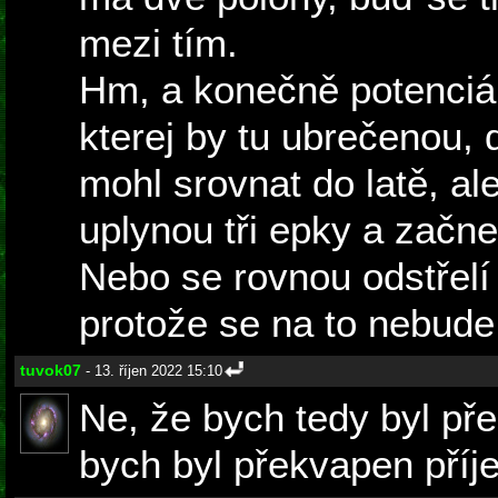
mezi tím.
Hm, a konečně potenciá
kterej by tu ubrečenou,
mohl srovnat do latě, al
uplynou tři epky a začne
Nebo se rovnou odstřelí
protože se na to nebude
tuvok07
- 13. říjen 2022 15:10
Ne, že bych tedy byl pře
bych byl překvapen příj