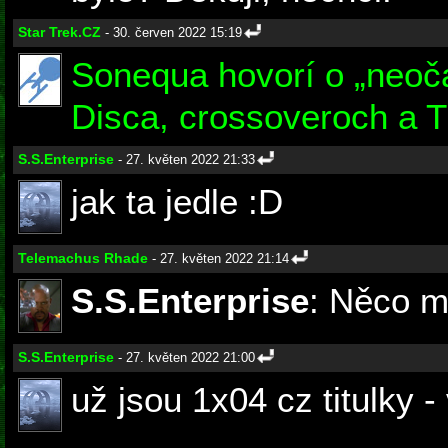
Star Trek.CZ
- 30. červen 2022 15:19
Sonequa hovorí o „neoč
Disca, crossoveroch a Ti
S.S.Enterprise
- 27. květen 2022 21:33
jak ta jedle :D
Telemachus Rhade
- 27. květen 2022 21:14
S.S.Enterprise
: Něco mi
S.S.Enterprise
- 27. květen 2022 21:00
už jsou 1x04 cz titulky -