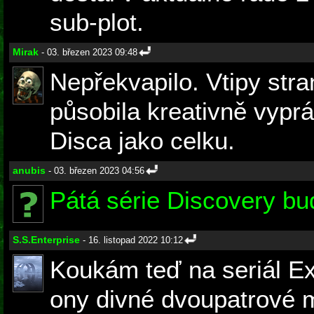
sub-plot.
Mirak
- 03. březen 2023 09:48
Nepřekvapilo. Vtipy stra
působila kreativně vypr
Disca jako celku.
anubis
- 03. březen 2023 04:56
Pátá série Discovery bu
S.S.Enterprise
- 16. listopad 2022 10:12
Koukám teď na seriál Ex
ony divné dvoupatrové 