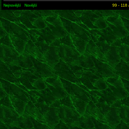
99 - 118 
Nejnovější
Novější