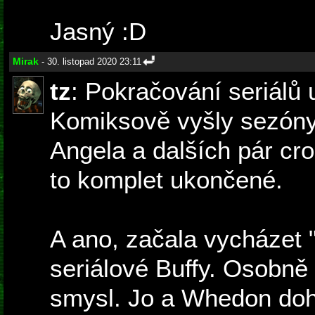
Jasný :D
Mirak
- 30. listopad 2020 23:11
tz
: Pokračování seriálů 
Komiksově vyšly sezóny
Angela a dalších pár cro
to komplet ukončené.
A ano, začala vycházet
seriálové Buffy. Osobně
smysl. Jo a Whedon do