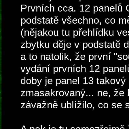
Prvních cca. 12 panelů 
podstatě všechno, co m
(nějakou tu přehlídku ve
zbytku děje v podstatě
a to natolik, že první "
vydání prvních 12 panel
doby je panel 13 takový
zmasakrovaný... ne, že 
závažně ublížilo, co se
A pak je tu samozřejmě 