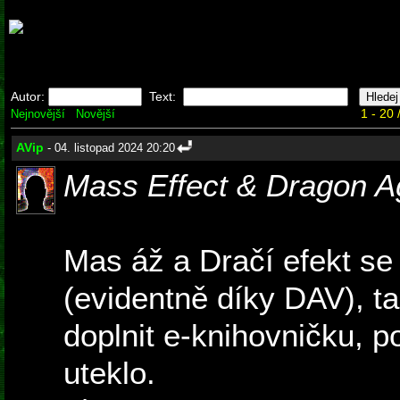
Autor:
Text:
1 - 20 
Nejnovější
Novější
AVip
- 04. listopad 2024 20:20
Mass Effect & Dragon A
Mas áž a Dračí efekt se
(evidentně díky DAV), t
doplnit e-knihovničku, 
uteklo.