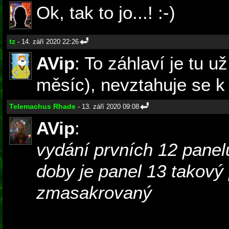
Ok, tak to jo...! :-)
tz
- 14. září 2020 22:26
AVip
: To záhlaví je tu u
měsíc), nevztahuje se k
Telemachus Rhade
- 13. září 2020 09:08
AVip
:
vydání prvních 12 panel
doby je panel 13 takový
zmasakrovaný