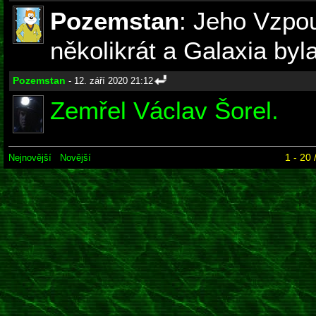
Pozemstan
: Jeho Vzpo
několikrát a Galaxia byl
Pozemstan
- 12. září 2020 21:12
Zemřel Václav Šorel.
1 - 20 
Nejnovější
Novější