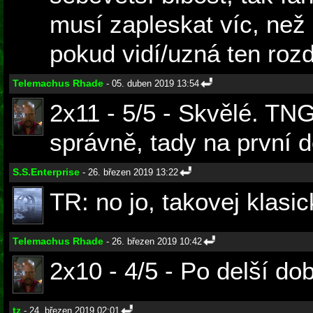
musí zapleskat víc, než
pokud vidí/uzná ten rozdí
Telemachus Rhade
- 05. duben 2019 13:54
2x11 - 5/5 - Skvělé. TN
správně, tady na první 
S.S.Enterprise
- 26. březen 2019 13:22
TR: no jo, takovej klasic
Telemachus Rhade
- 26. březen 2019 10:42
2x10 - 4/5 - Po delší dob
tz
- 24. březen 2019 02:01