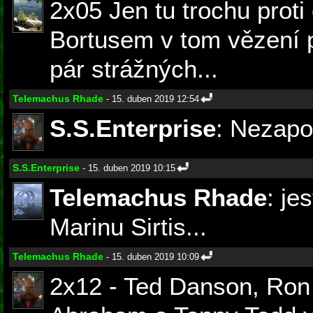
2x05 Jen tu trochu proti 
Bortusem v tom vězení po
pár strážných...
Telemachus Rhade
- 15. duben 2019 12:54
S.S.Enterprise
: Nezapo
S.S.Enterprise
- 15. duben 2019 10:15
Telemachus Rhade
: je
Marinu Sirtis...
Telemachus Rhade
- 15. duben 2019 10:09
2x12 - Ted Danson, Ron