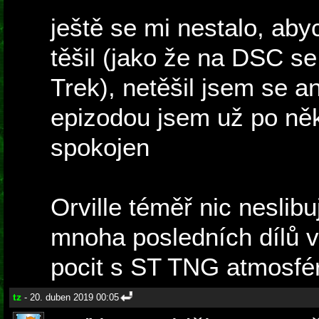
ještě se mi nestalo, aby
těšil (jako že na DSC se
Trek), netěšil jsem se an
epizodou jsem už po něk
spokojen
Orville téměř nic neslibu
mnoha posledních dílů 
pocit s ST TNG atmosfér
tz
- 20. duben 2019 00:05