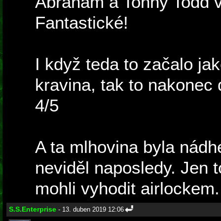
Abraham a Tonny Todd v
Fantastické!
I když teda to začalo j
kravina, tak to nakonec 
4/5
A ta mlhovina byla nádhe
neviděl naposledy. Jen 
mohli vyhodit airlockem.
S.S.Enterprise
- 13. duben 2019 12:06