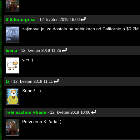
S.S.Enterprise
- 12. květen 2019 16:03
zajimave je, ze dostala na pobidkach od Californie o $0,2M v
leena
- 12. květen 2019 11:26
yes :)
tz
- 12. květen 2019 11:11
Super! :-)
Telemachus Rhade
- 12. květen 2019 10:06
Potvrzena 3. řada :)