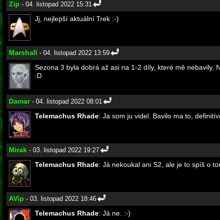
Zip
- 04. listopad 2022 15:31
Jj, nejlepší aktuální Trek :-)
Marshall
- 04. listopad 2022 13:59
Sezona 3 byla dobrá až asi na 1-2 díly, které mě nebavily.
:D
Damar
- 04. listopad 2022 08:01
Telemachus Rhade
: Ja som ju videl. Bavilo ma to, definit
Mirak
- 03. listopad 2022 19:27
Telemachus Rhade
: Já nekoukal ani S2, ale je to spíš o 
AVip
- 03. listopad 2022 18:46
Telemachus Rhade
: Já ne. :-)