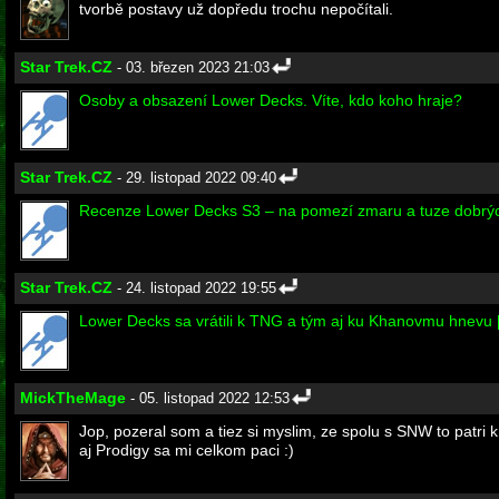
tvorbě postavy už dopředu trochu nepočítali.
Star Trek.CZ
- 03. březen 2023 21:03
Osoby a obsazení Lower Decks. Víte, kdo koho hraje?
Star Trek.CZ
- 29. listopad 2022 09:40
Recenze Lower Decks S3 – na pomezí zmaru a tuze dobrý
Star Trek.CZ
- 24. listopad 2022 19:55
Lower Decks sa vrátili k TNG a tým aj ku Khanovmu hnevu [s
MickTheMage
- 05. listopad 2022 12:53
Jop, pozeral som a tiez si myslim, ze spolu s SNW to patr
aj Prodigy sa mi celkom paci :)