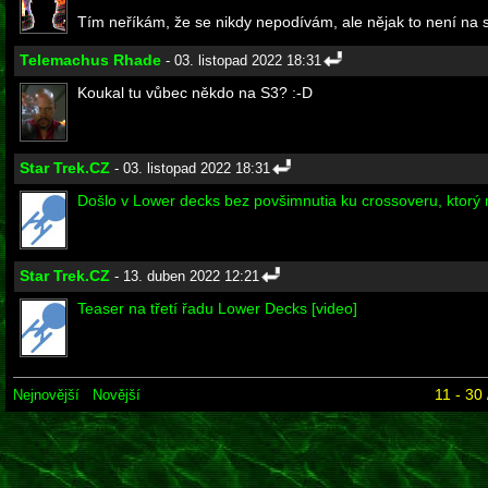
Tím neříkám, že se nikdy nepodívám, ale nějak to není na s
Telemachus Rhade
- 03. listopad 2022 18:31
Koukal tu vůbec někdo na S3? :-D
Star Trek.CZ
- 03. listopad 2022 18:31
Došlo v Lower decks bez povšimnutia ku crossoveru, ktorý
Star Trek.CZ
- 13. duben 2022 12:21
Teaser na třetí řadu Lower Decks [video]
11 - 30
Nejnovější
Novější