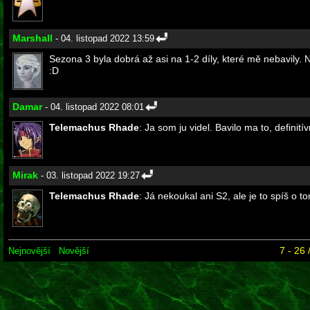
Marshall
- 04. listopad 2022 13:59
Sezona 3 byla dobrá až asi na 1-2 díly, které mě nebavily.
:D
Damar
- 04. listopad 2022 08:01
Telemachus Rhade
: Ja som ju videl. Bavilo ma to, definit
Mirak
- 03. listopad 2022 19:27
Telemachus Rhade
: Já nekoukal ani S2, ale je to spíš o 
7 - 26 
Nejnovější
Novější