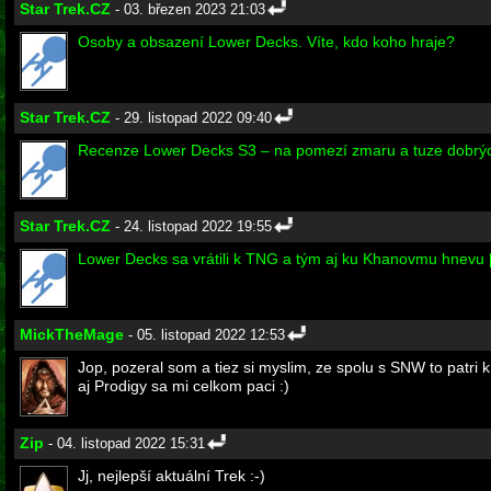
Star Trek.CZ
- 03. březen 2023 21:03
Osoby a obsazení Lower Decks. Víte, kdo koho hraje?
Star Trek.CZ
- 29. listopad 2022 09:40
Recenze Lower Decks S3 – na pomezí zmaru a tuze dobrý
Star Trek.CZ
- 24. listopad 2022 19:55
Lower Decks sa vrátili k TNG a tým aj ku Khanovmu hnevu [s
MickTheMage
- 05. listopad 2022 12:53
Jop, pozeral som a tiez si myslim, ze spolu s SNW to patr
aj Prodigy sa mi celkom paci :)
Zip
- 04. listopad 2022 15:31
Jj, nejlepší aktuální Trek :-)