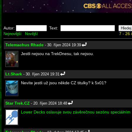
Autor:
Text:
7 - 26 
Nejnovější
Novější
Telemachus Rhade
- 30. říjen 2024 19:39
Jestli nejsou na TrekDnesu, tak nejsou.
Lt.Shark
- 30. říjen 2024 19:31
Nevíte jestli už jsou někde CZ titulky? k 5x01?
Star Trek.CZ
- 20. říjen 2024 18:48
Lower Decks oslavuje svou závěrečnou sezónu speciálním 