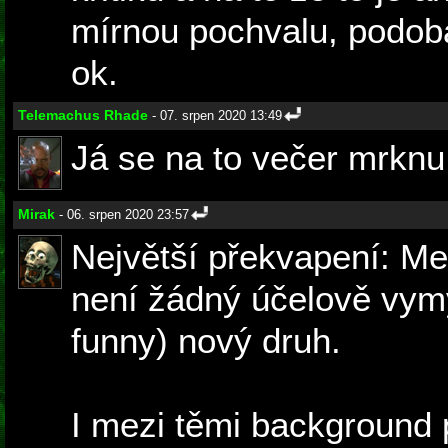
mírnou pochvalu, podoba
ok.
Telemachus Rhade
- 07. srpen 2020 13:49
Já se na to večer mrknu 
Mirak
- 06. srpen 2020 23:57
Největší překvapení: Me
není žádný účelově vym
funny) nový druh.
I mezi těmi background 