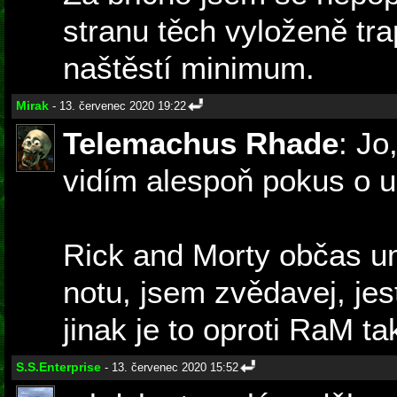
stranu těch vyloženě tra
naštěstí minimum.
Mirak
- 13. červenec 2020 19:22
Telemachus Rhade
: Jo
vidím alespoň pokus o u
Rick and Morty občas um
notu, jsem zvědavej, jest
jinak je to oproti RaM ta
S.S.Enterprise
- 13. červenec 2020 15:52