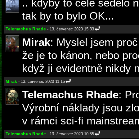
.. kdyby to celé sedělo n
tak by to bylo OK...
Telemachus Rhade
- 13. červenec 2020 15:33
Mirak
: Myslel jsem proč
že je to kánon, nebo pro
když ji evidentně nikdy n
Mirak
- 13. červenec 2020 11:15
Telemachus Rhade
: Pr
Výrobní náklady jsou z
v rámci sci-fi mainstrea
Telemachus Rhade
- 13. červenec 2020 10:55