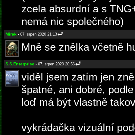
zcela absurdní a s TNG
nemá nic společného)
Mirak
- 07. srpen 2020 21:13
Mně se znělka včetně hud
S.S.Enterprise
- 07. srpen 2020 20:56
viděl jsem zatím jen zně
špatné, ani dobré, podle 
loď má být vlastně takov
vykrádačka vizuální pod