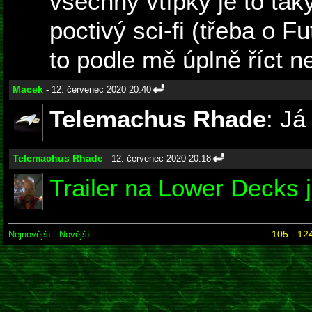
všechny vtípky je to ta
poctivý sci-fi (třeba o 
to podle mě úplně říct n
Macek
- 12. červenec 2020 20:40
Telemachus Rhade
: Já
Telemachus Rhade
- 12. červenec 2020 20:18
Trailer na Lower Decks j
105 - 124
Nejnovější
Novější