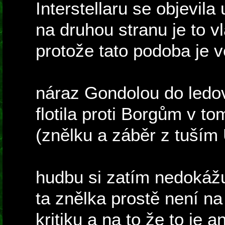
Interstellaru se objevila
na druhou stranu je to vl
protože tato podoba je 
náraz Gondolou do ledo
flotila proti Borgům v 
(znělku a záběr z tuším 
hudbu si zatím nedokážu
ta znělka prostě není na
kritiku a na to že to je 