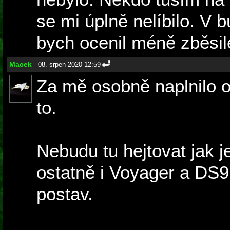
se mi úplně nelíbilo. V
bych ocenil méně zběsil
Macek
- 08. srpen 2020 12:59
Za mě osobně naplnilo o
to.
Nebudu tu hejtovat jak 
ostatně i Voyager a DS9
postav.