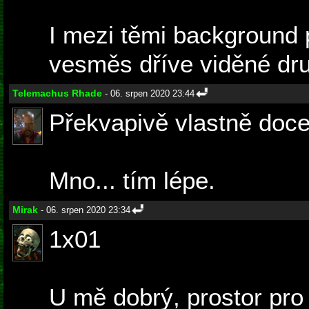
I mezi těmi background 
vesměs dříve viděné druh
Telemachus Rhade
- 06. srpen 2020 23:44
Překvapivě vlastně docel
Mno... tím lépe.
Mirak
- 06. srpen 2020 23:34
1x01
U mě dobrý, prostor pro 