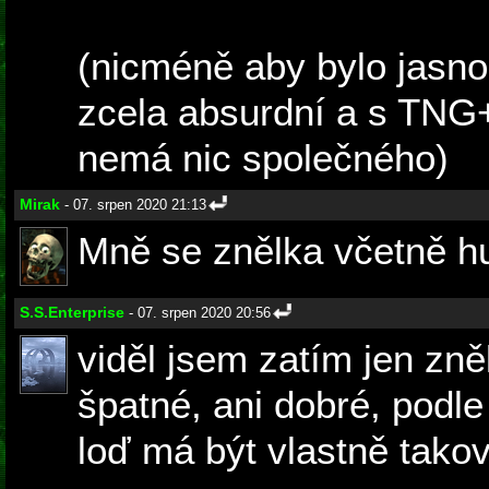
(nicméně aby bylo jasno
zcela absurdní a s TNG
nemá nic společného)
Mirak
- 07. srpen 2020 21:13
Mně se znělka včetně hud
S.S.Enterprise
- 07. srpen 2020 20:56
viděl jsem zatím jen zně
špatné, ani dobré, podle 
loď má být vlastně takov