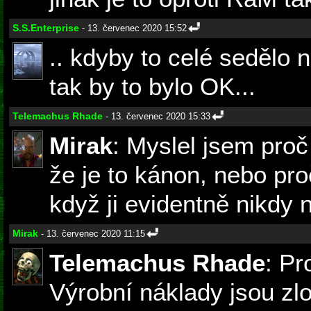
S.S.Enterprise
- 13. červenec 2020 15:52
.. kdyby to celé sedělo n
tak by to bylo OK...
Telemachus Rhade
- 13. červenec 2020 15:33
Mirak
: Myslel jsem proč
že je to kánon, nebo pro
když ji evidentně nikdy n
Mirak
- 13. červenec 2020 11:15
Telemachus Rhade
: Pr
Výrobní náklady jsou z