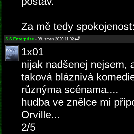
postav.
Za mě tedy spokojenost:
S.S.Enterprise
- 08. srpen 2020 11:02
1x01
nijak nadšenej nejsem, 
taková bláznivá komedie
různýma scénama....
hudba ve znělce mi při
Orville...
2/5