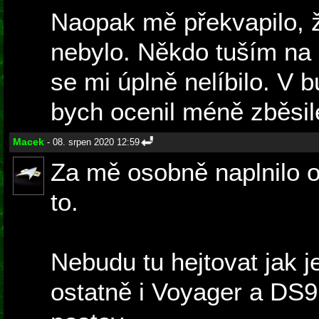
Naopak mě překvapilo, ž
nebylo. Někdo tuším na 
se mi úplně nelíbilo. V
bych ocenil méně zběsil
Macek
- 08. srpen 2020 12:59
Za mě osobně naplnilo o
to.
Nebudu tu hejtovat jak 
ostatně i Voyager a DS9