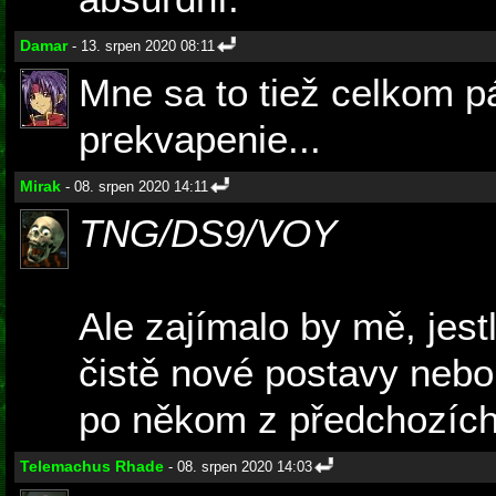
Damar
- 13. srpen 2020 08:11
Mne sa to tiež celkom pá
prekvapenie...
Mirak
- 08. srpen 2020 14:11
TNG/DS9/VOY
Ale zajímalo by mě, jest
čistě nové postavy nebo 
po někom z předchozích 
Telemachus Rhade
- 08. srpen 2020 14:03