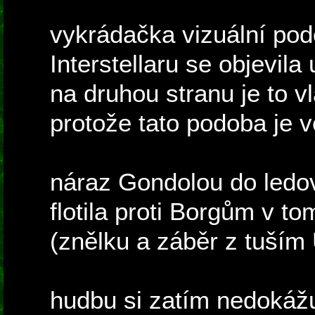
vykrádačka vizuální pod
Interstellaru se objevila
na druhou stranu je to vl
protože tato podoba je 
náraz Gondolou do ledo
flotila proti Borgům v 
(znělku a záběr z tuším 
hudbu si zatím nedokážu