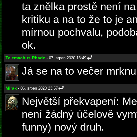
ta znělka prostě není na
kritiku a na to že to je 
mírnou pochvalu, podoba
ok.
Telemachus Rhade
- 07. srpen 2020 13:49
Já se na to večer mrknu 
Mirak
- 06. srpen 2020 23:57
Největší překvapení: Me
není žádný účelově vym
funny) nový druh.