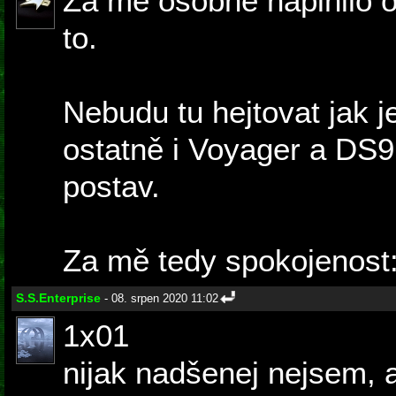
Za mě osobně naplnilo o
to.
Nebudu tu hejtovat jak 
ostatně i Voyager a DS9
postav.
Za mě tedy spokojenost:
S.S.Enterprise
- 08. srpen 2020 11:02
1x01
nijak nadšenej nejsem, 