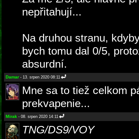
nepřitahují...
Na druhou stranu, kdyby 
bych tomu dal 0/5, proto
absurdní.
Damar
- 13. srpen 2020 08:11
Mne sa to tiež celkom pá
prekvapenie...
Mirak
- 08. srpen 2020 14:11
TNG/DS9/VOY