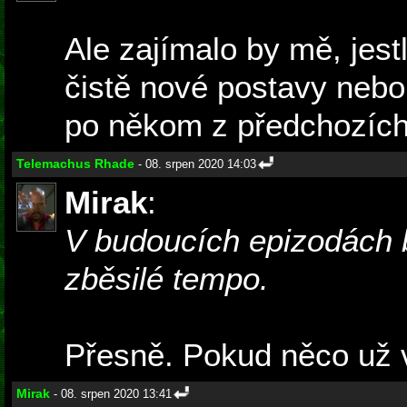
Ale zajímalo by mě, jest
čistě nové postavy nebo 
po někom z předchozích 
Telemachus Rhade
- 08. srpen 2020 14:03
Mirak
:
V budoucích epizodách 
zběsilé tempo.
Přesně. Pokud něco už v
Mirak
- 08. srpen 2020 13:41