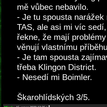
mě vůbec nebavilo.
- Je tu spousta narážek
TAS, ale asi mi víc sedí
řekne, že mají problémy
věnují vlastnímu příběhu
- Je tam spousta zajíma
třeba Klingon District.
- Nesedí mi Boimler.
Škarohlídských 3/5.