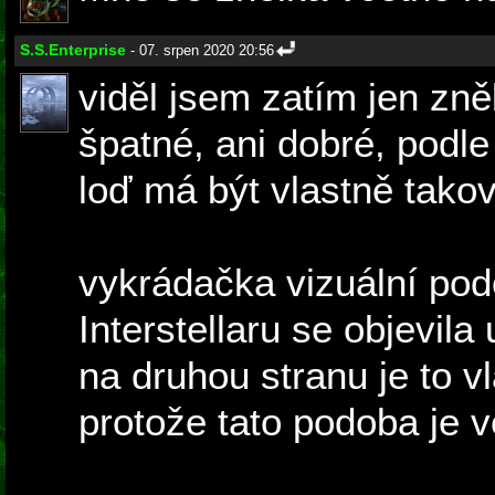
S.S.Enterprise
- 07. srpen 2020 20:56
viděl jsem zatím jen zně
špatné, ani dobré, podle 
loď má být vlastně takov
vykrádačka vizuální pod
Interstellaru se objevila
na druhou stranu je to vl
protože tato podoba je 