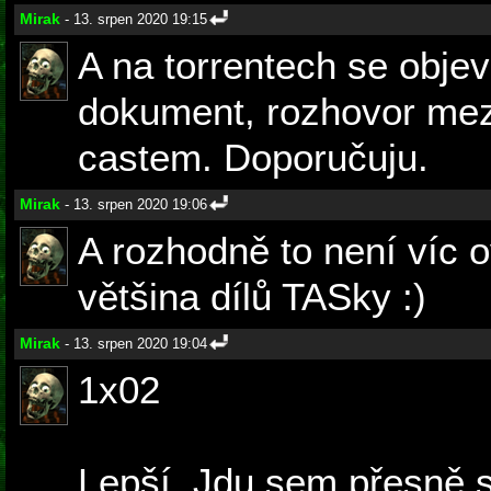
Mirak
- 13. srpen 2020 19:15
A na torrentech se objev
dokument, rozhovor me
castem. Doporučuju.
Mirak
- 13. srpen 2020 19:06
A rozhodně to není víc o
většina dílů TASky :)
Mirak
- 13. srpen 2020 19:04
1x02
Lepší. Jdu sem přesně s