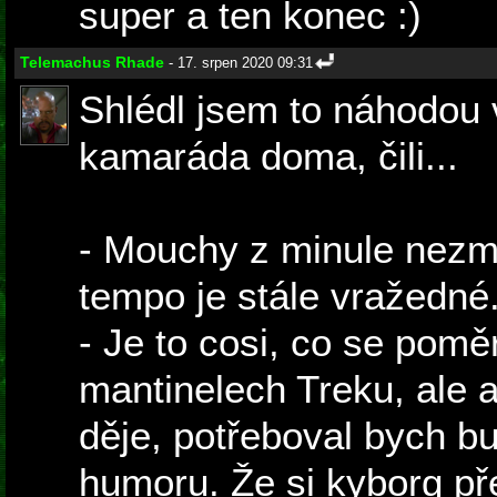
super a ten konec :)
Telemachus Rhade
- 17. srpen 2020 09:31
Shlédl jsem to náhodou 
kamaráda doma, čili...
- Mouchy z minule nezmi
tempo je stále vražedné
- Je to cosi, co se pom
mantinelech Treku, ale 
děje, potřeboval bych bu
humoru. Že si kyborg př