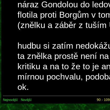
náraz Gondolou do ledo
flotila proti Borgům v 
(znělku a záběr z tuším 
hudbu si zatím nedokážu
ta znělka prostě není na
kritiku a na to že to je 
mírnou pochvalu, podoba
ok.
90 - 109
Nejnovější
Novější