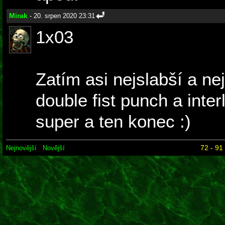
Mirak
- 20. srpen 2020 23:31
1x03
Zatím asi nejslabší a nej
double fist punch a inte
super a ten konec :)
72 - 91
Nejnovější
Novější