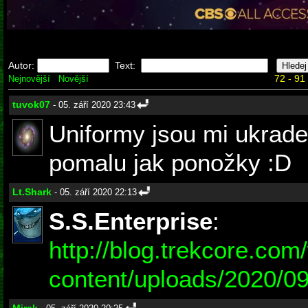
Autor:
Text:
72 - 91
Nejnovější
Novější
tuvok07
- 05. září 2020 23:43
Uniformy jsou mi ukrade
pomalu jak ponožky :D
Lt.Shark
- 05. září 2020 22:13
S.S.Enterprise
:
http://blog.trekcore.com
content/uploads/2020/09