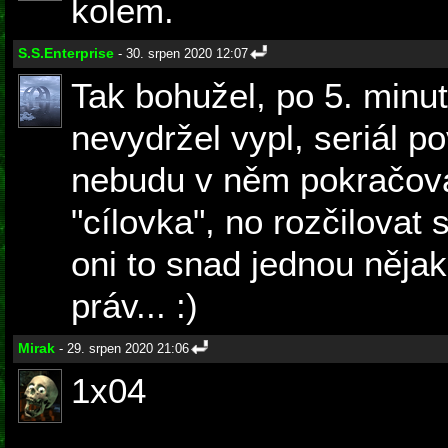
kolem.
S.S.Enterprise
- 30. srpen 2020 12:07
Tak bohužel, po 5. minu
nevydržel vypl, seriál p
nebudu v něm pokračova
"cílovka", no rozčilovat
oni to snad jednou nějak
práv... :)
Mirak
- 29. srpen 2020 21:06
1x04