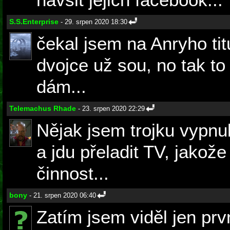
S.S.Enterprise
- 29. srpen 2020 18:30
čekal jsem na Anryho tit
dvojce už sou, no tak to
dám...
Telemachus Rhade
- 23. srpen 2020 22:29
Nějak jsem trojku vypnu
a jdu přeladit TV, jakože
činnost...
bony
- 21. srpen 2020 06:40
Zatím jsem viděl jen prvn