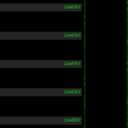
ZAMĚŘIT
ZAMĚŘIT
ZAMĚŘIT
ZAMĚŘIT
ZAMĚŘIT