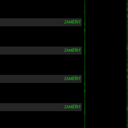
ZAMĚŘIT
ZAMĚŘIT
ZAMĚŘIT
ZAMĚŘIT