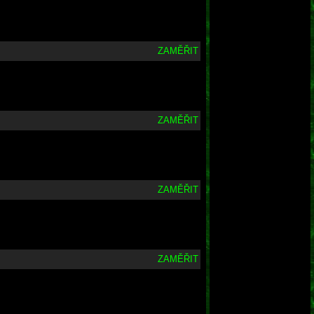
ZAMĚŘIT
ZAMĚŘIT
ZAMĚŘIT
ZAMĚŘIT