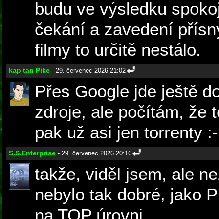
budu ve výsledku spokoj
čekání a zavedení přísn
filmy to určitě nestálo.
kapitan Pike
- 29. červenec 2026 21:02
Přes Google jde ještě do
zdroje, ale počítám, že t
pak už asi jen torrenty :
S.S.Enterprise
- 29. červenec 2026 20:16
takže, viděl jsem, ale ne
nebylo tak dobré, jako P
na TOP úrovni..