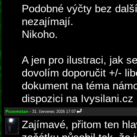
Podobné výčty bez další
nezajímají.
Nikoho.
A jen pro ilustraci, jak s
dovolím doporučit +/- lib
dokument na téma námořn
dispozici na Ivysilani.cz
Pozemstan
- 31. červenec 2026 17:07
Zajímavé, přitom ten hla