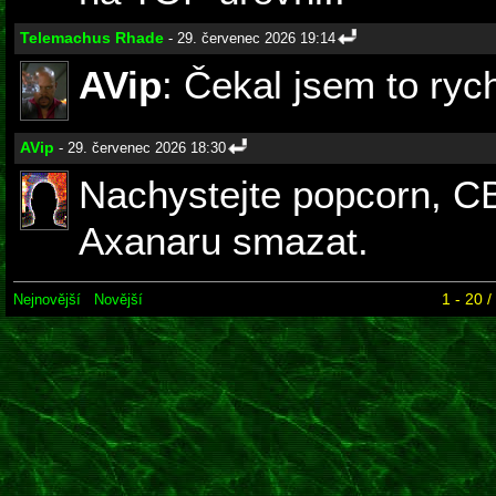
Telemachus Rhade
- 29. červenec 2026 19:14
AVip
: Čekal jsem to rych
AVip
- 29. červenec 2026 18:30
Nachystejte popcorn, C
Axanaru smazat.
1 - 20 
Nejnovější
Novější