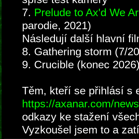
7.
Prelude to Ax'd We A
parodie, 2021)
Následují další hlavní fil
8. Gathering storm (7/2
9. Crucible (konec 2026
Těm, kteří se přihlásí s
https://axanar.com/newsl
odkazy ke stažení všech
Vyzkoušel jsem to a zatí