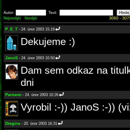
Autor:
Text:
3060 - 307
Nejnovější
Novější
P_E_T
- 24. únor 2003 15:19
Dekujeme :)
JanoS
- 24. únor 2003 10:50
Dam sem odkaz na titulk
dni
Pantarei
- 24. únor 2003 10:26
Vyrobil :-)) JanoS :-)) (v
Diegina
- 20. únor 2003 16:31