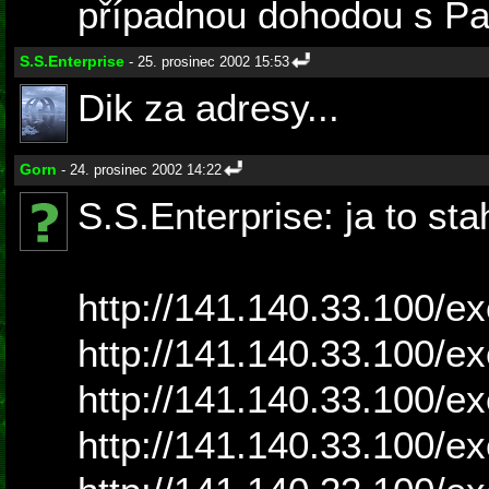
případnou dohodou s P
S.S.Enterprise
- 25. prosinec 2002 15:53
Dik za adresy...
Gorn
- 24. prosinec 2002 14:22
S.S.Enterprise: ja to sta
http://141.140.33.100/e
http://141.140.33.100/e
http://141.140.33.100/e
http://141.140.33.100/e