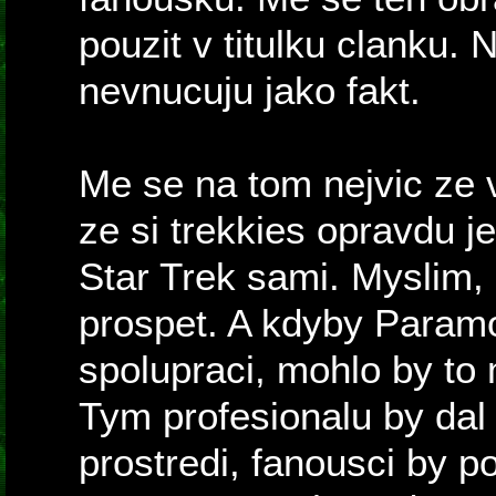
pouzit v titulku clanku.
nevnucuju jako fakt.
Me se na tom nejvic ze v
ze si trekkies opravdu j
Star Trek sami. Myslim, 
prospet. A kdyby Paramo
spolupraci, mohlo by to 
Tym profesionalu by da
prostredi, fanousci by po