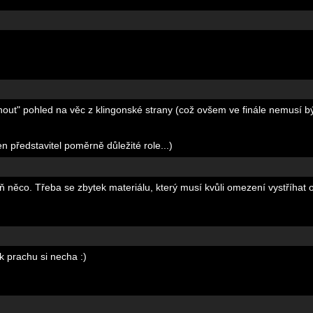
nout" pohled na věc z klingonské strany (což ovšem ve finále nemusí 
n představitel poměrně důležité role...)
 něco. Třeba se zbytek materiálu, který musí kvůli omezení vystříhat
k prachu si necha :)