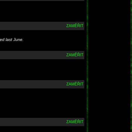
ZAMĚŘIT
ed last June.
ZAMĚŘIT
ZAMĚŘIT
ZAMĚŘIT