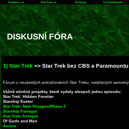
Trekkies.cz
StarTrek.cz
Sickbay
CZ Kontinuum
DISKUSNÍ FÓRA
1) Star Trek
=> Star Trek bez CBS a Paramountu
Fórum o nezávislých pokračováních Star Treku, natáčených samotný
Vážně míněné projekty, které vydaly alespoň jednu episodu:
Star Trek: Hidden Frontier
Starship Exeter
Star Trek: New Voyages/Phase 2
Starship Farragut
Star Trek: Intrepid
Of Gods and Men
Aurora