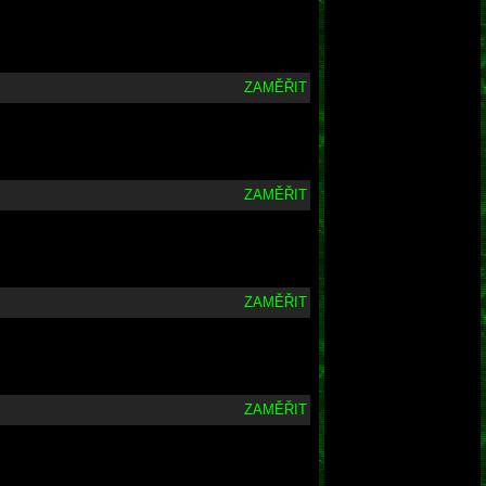
ZAMĚŘIT
ZAMĚŘIT
ZAMĚŘIT
ZAMĚŘIT