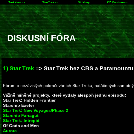
Trekkies.cz
StarTrek.cz
Sickbay
CZ Kontinuum
DISKUSNÍ FÓRA
1) Star Trek
=> Star Trek bez CBS a Paramountu
Fórum o nezávislých pokračováních Star Treku, natáčených samotný
Vážně míněné projekty, které vydaly alespoň jednu episodu:
Star Trek: Hidden Frontier
Starship Exeter
Star Trek: New Voyages/Phase 2
Starship Farragut
Star Trek: Intrepid
Of Gods and Men
Aurora