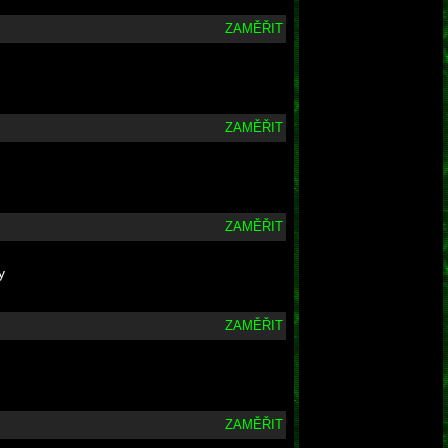
ZAMĚŘIT
ZAMĚŘIT
ZAMĚŘIT
y
ZAMĚŘIT
ZAMĚŘIT