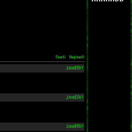
Starší
Nejstarší
ZAMĚŘIT
ZAMĚŘIT
ZAMĚŘIT