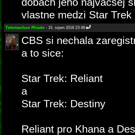
dobách jeho najväčšej sl
vlastne medzi Star Trek
Telemachus Rhade
- 15. srpen 2018 23:48
CBS si nechala zaregist
a to sice:
Star Trek: Reliant
a
Star Trek: Destiny
Reliant pro Khana a Des