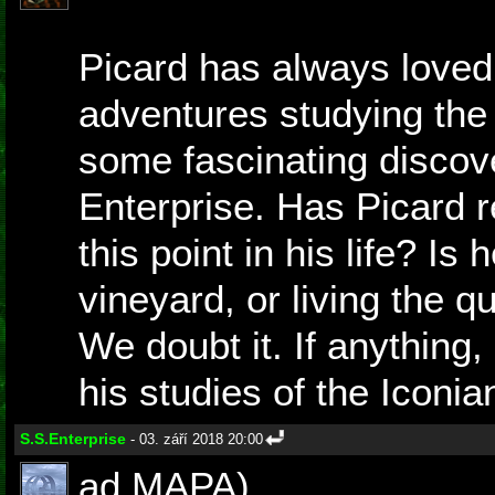
Picard has always loved
adventures studying the 
some fascinating discov
Enterprise. Has Picard re
this point in his life? Is
vineyard, or living the q
We doubt it. If anything
his studies of the Iconian
S.S.Enterprise
- 03. září 2018 20:00
ad MAPA)