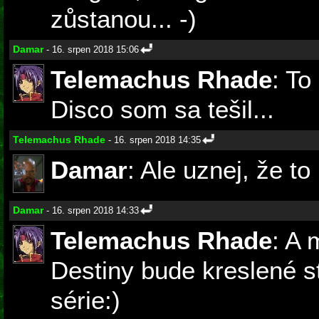
zůstanou... -)
Damar
- 16. srpen 2018 15:06
Telemachus Rhade
: To
Disco som sa tešil...
Telemachus Rhade
- 16. srpen 2018 14:35
Damar
: Ale uznej, že to
Damar
- 16. srpen 2018 14:33
Telemachus Rhade
: A 
Destiny bude kreslené s
série:)