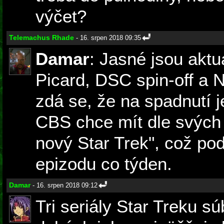
výčet?
Telemachus Rhade
- 16. srpen 2018 09:35
Damar
: Jasné jsou aktu
Picard, DSC spin-off a N
zdá se, že na spadnutí j
CBS chce mít dle svých 
nový Star Trek", což p
epizodu co týden.
Damar
- 16. srpen 2018 09:12
Tri seriály Star Treku s