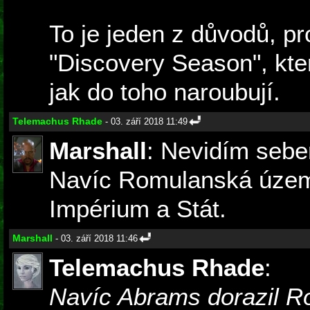
To je jeden z důvodů, p
"Discovery Season", kte
jak do toho naroubují.
Telemachus Rhade
- 03. září 2018 11:49
Marshall
: Nevidím sebe
Navíc Romulanská území
Impérium a Stát.
Marshall
- 03. září 2018 11:46
Telemachus Rhade
:
Navíc Abrams dorazil R