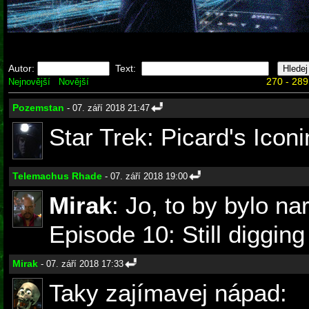
Autor:
Text:
270 - 289
Nejnovější
Novější
Pozemstan
- 07. září 2018 21:47
Star Trek: Picard's Iconi
Telemachus Rhade
- 07. září 2018 19:00
Mirak
: Jo, to by bylo n
Episode 10: Still digging 
Mirak
- 07. září 2018 17:33
Taky zajímavej nápad: