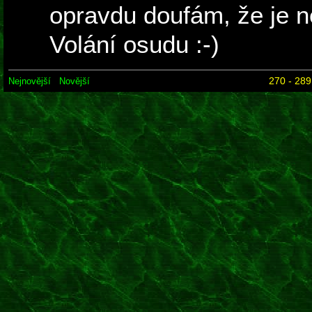
opravdu doufám, že je 
Volání osudu :-)
270 - 289
Nejnovější
Novější