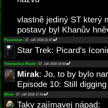
vlastně jediný ST který
postavy byl Khanův hně
Pozemstan
- 07. září 2018 21:47
Star Trek: Picard's Iconi
Telemachus Rhade
- 07. září 2018 19:00
Mirak
: Jo, to by bylo n
Episode 10: Still digging 
Mirak
- 07. září 2018 17:33
Taky zajímavej nápad: