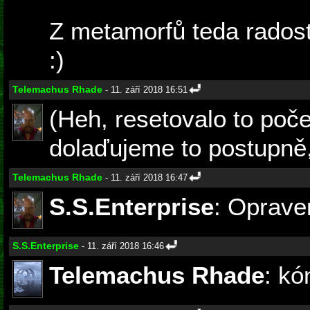
Z metamorfů teda rados
:)
Telemachus Rhade
- 11. září 2018 16:51
(Heh, resetovalo to poče
dolaďujeme to postupně, 
Telemachus Rhade
- 11. září 2018 16:47
S.S.Enterprise
: Oprave
S.S.Enterprise
- 11. září 2018 16:46
Telemachus Rhade
: kó