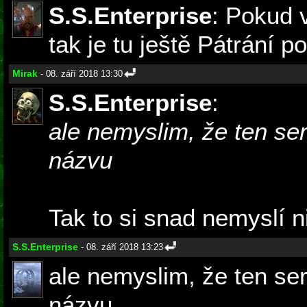
S.S.Enterprise
: Pokud 
tak je tu ještě Pátrání p
Mirak
- 08. září 2018 13:30
S.S.Enterprise
:
ale nemyslim, že ten ser
názvu
Tak to si snad nemyslí n
S.S.Enterprise
- 08. září 2018 13:23
ale nemyslim, že ten ser
názvu