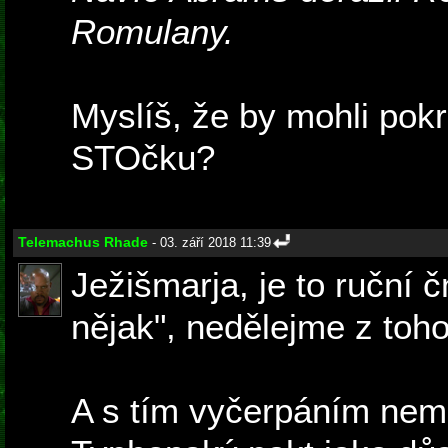
Romulany.
Myslíš, že by mohli pokr
STOčku?
Telemachus Rhade
- 03. září 2018 11:39
Ježišmarja, je to ruční 
nějak", nedělejme z toho
A s tím vyčerpáním nem