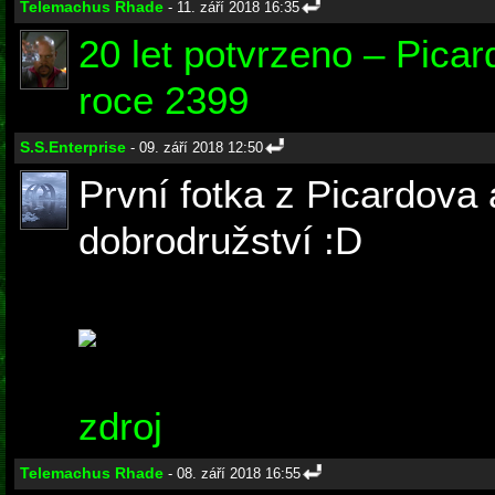
Telemachus Rhade
- 11. září 2018 16:35
20 let potvrzeno – Picar
roce 2399
S.S.Enterprise
- 09. září 2018 12:50
První fotka z Picardova
dobrodružství :D
zdroj
Telemachus Rhade
- 08. září 2018 16:55