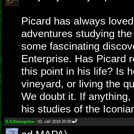
Picard has always loved
adventures studying the 
some fascinating discov
Enterprise. Has Picard re
this point in his life? Is
vineyard, or living the q
We doubt it. If anything
his studies of the Iconian
S.S.Enterprise
- 03. září 2018 20:00