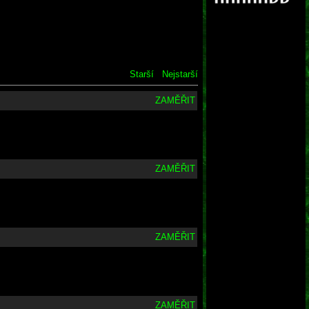
Starší
Nejstarší
ZAMĚŘIT
ZAMĚŘIT
ZAMĚŘIT
ZAMĚŘIT