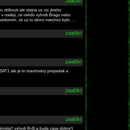
ZAMĚŘIT
 zblbnuti ale stejne uz nic jineho
jte v nadeji, ze nekdo vyhodi Bragu nebo
vedomim, ze uz tu skoro vsechno bylo ....
ZAMĚŘIT
ZAMĚŘIT
 SAT1 ale je to maximalny prepadak a
ZAMĚŘIT
ZAMĚŘIT
ptimista!! vyhodi B+B a bude zase dobre!)