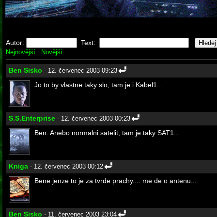
Autor:
Text:
Nejnovější
Novější
Ben Sisko
- 12. červenec 2003 09:23
Jo to by vlastne taky slo, tam je i Kabel1...
S.S.Enterprise
- 12. červenec 2003 00:23
Ben: Anebo normalni satelit, tam je taky SAT1...
Kniga
- 12. červenec 2003 00:12
Bene jenze to je za tvrde prachy.... me de o antenu...
Ben Sisko
- 11. červenec 2003 23:04