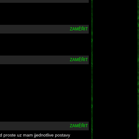
ZAMĚŘIT
ZAMĚŘIT
ZAMĚŘIT
ed proste uz mam jjednotlive postavy