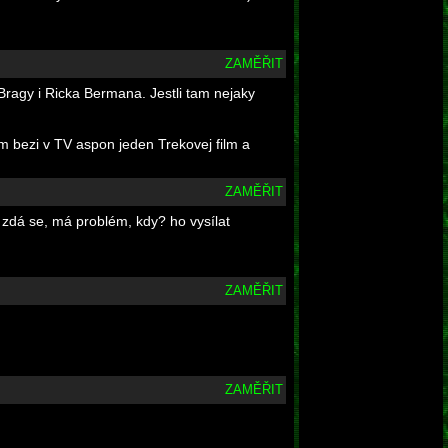
ZAMĚŘIT
Bragy i Ricka Bermana. Jestli tam nejaky
im bezi v TV aspon jeden Trekovej film a
ZAMĚŘIT
 zdá se, má problém, kdy? ho vysílat
ZAMĚŘIT
ZAMĚŘIT