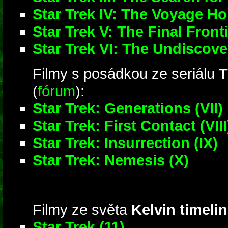
Star Trek IV: The Voyage H
Star Trek V: The Final Front
Star Trek VI: The Undiscov
Filmy s posádkou ze seriálu
T
(
fórum
):
Star Trek: Generations (VII)
Star Trek: First Contact (VIII
Star Trek: Insurrection (IX)
Star Trek: Nemesis (X)
Filmy ze světa
Kelvin timeli
Star Trek (11)