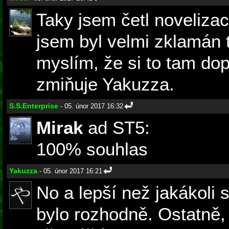
Taky jsem četl novelizac
jsem byl velmi zklamán t
myslím, že si to tam dopl
zmiňuje Yakuzza.
S.S.Enterprise
- 05. únor 2017 16:32
Mirak
ad ST5:
100% souhlas
Yakuzza
- 05. únor 2017 16:21
No a lepší než jakákoli 
bylo rozhodně. Ostatně,