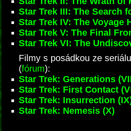
Star Trek II: The Wrath of
Star Trek III: The Search 
Star Trek IV: The Voyage
Star Trek V: The Final Fro
Star Trek VI: The Undisc
Filmy s posádkou ze seriál
(
fórum
):
Star Trek: Generations (VI
Star Trek: First Contact (VI
Star Trek: Insurrection (IX
Star Trek: Nemesis (X)