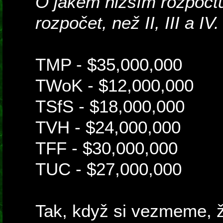
O jakém nižším rozpočt
rozpočet, než II, III a IV.
TMP - $35,000,000
TWoK - $12,000,000
TSfS - $18,000,000
TVH - $24,000,000
TFF - $30,000,000
TUC - $27,000,000
Tak, když si vezmeme, že