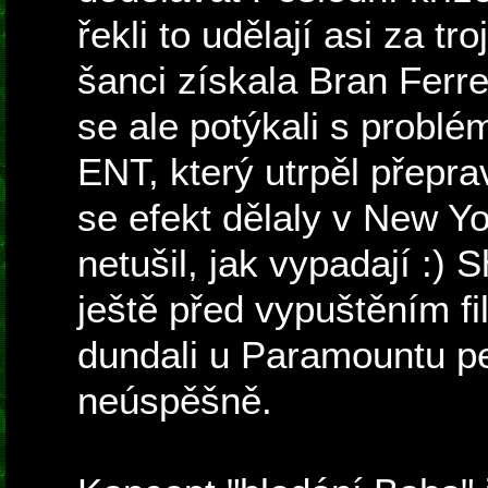
řekli to udělají asi za t
šanci získala Bran Ferre
se ale potýkali s problé
ENT, který utrpěl přepra
se efekt dělaly v New Y
netušil, jak vypadají :) 
ještě před vypuštěním fi
dundali u Paramountu pe
neúspěšně.