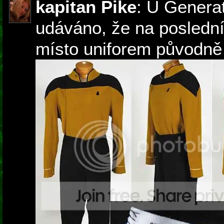
kapitan Pike
: U Generat
udáváno, že na poslední 
místo uniforem původně 