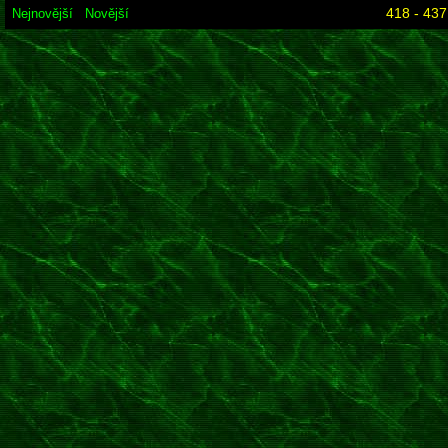
418 - 437
Nejnovější
Novější