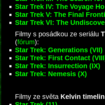
Star Trek IV: The Voyage H
Star Trek V: The Final Front
Star Trek VI: The Undiscov
Filmy s posádkou ze seriálu
T
(
fórum
):
Star Trek: Generations (VII)
Star Trek: First Contact (VIII
Star Trek: Insurrection (IX)
Star Trek: Nemesis (X)
Filmy ze světa
Kelvin timeli
Star Trek (11)