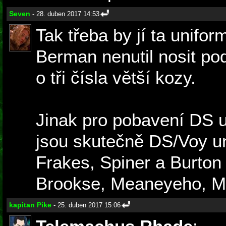
Seven
- 28. duben 2017 14:53
Tak třeba by jí ta unifor
Berman nenutil nosit po
o tři čísla větší kozy.
Jinak pro pobavení DS 
jsou skutečně DS/Voy un
Frakes, Spiner a Burton 
Brookse, Meaneyeho, M
kapitan Pike
- 25. duben 2017 15:06