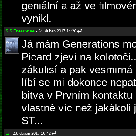
geniální a až ve filmov
vynikl.
S.S.Enterprise
- 24. duben 2017 14:26
Já mám Generations moc
Picard zjeví na kolotoči.
zákulisí a pak vesmirná b
líbí se mi dokonce nepa
bitva v Prvním kontaktu
vlastně víc než jakákoli 
ST...
tz
- 23. duben 2017 16:42