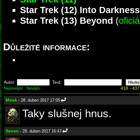
Star Trek (12) Into Darkness
Star Trek (13) Beyond
(
ofici
Důležité informace:
Autor:
Text:
418 - 437
Nejnovější
Novější
Mirak
- 28. duben 2017 17:05
Taky slušnej hnus.
Seven
- 28. duben 2017 16:47