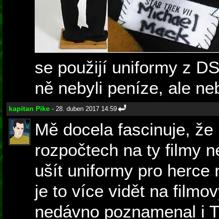
se použijí uniformy z D
ně nebyli peníze, ale neb
kapitan Pike
- 28. duben 2017 14:59
Mě docela fascinuje, že 
rozpočtech na ty filmy n
ušít uniformy pro herce
je to více vidět na filmo
nedávno poznamenal i 