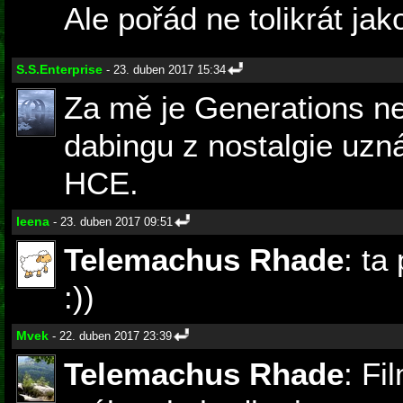
Ale pořád ne tolikrát jak
S.S.Enterprise
- 23. duben 2017 15:34
Za mě je Generations nej
dabingu z nostalgie uzn
HCE.
leena
- 23. duben 2017 09:51
Telemachus Rhade
: ta
:))
Mvek
- 22. duben 2017 23:39
Telemachus Rhade
: F