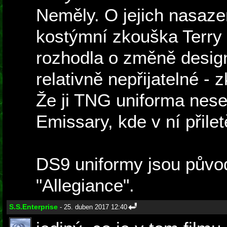
Neměly. O jejich nasaze
kostýmní zkouška Terry 
rozhodla o změně designu
relativně nepřijatelné - 
Že ji TNG uniforma nesed
Emissary, kde v ní přilet
DS9 uniformy jsou půvo
"Allegiance".
S.S.Enterprise
- 25. duben 2017 12:40