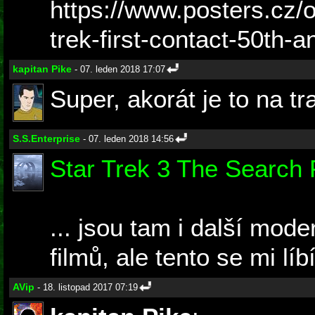
https://www.posters.cz/o
trek-first-contact-50th-
kapitan Pike
- 07. leden 2018 17:07
Super, akorát je to na tr
S.S.Enterprise
- 07. leden 2018 14:56
Star Trek 3 The Search 
... jsou tam i další mode
filmů, ale tento se mi líb
AVip
- 18. listopad 2017 07:19