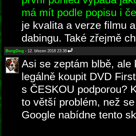
má mít podle popisu i č
je kvalita a verze filmu
dabingu. Také zřejmě chy
BorgDog
- 12. březen 2018 23:38
Asi se zeptám blbě, ale
legálně koupit DVD First
s ČESKOU podporou? Kup
to větší problém, než se
Google nabídne tento sk