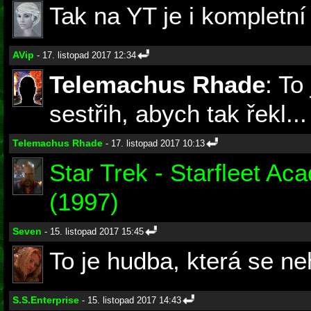
Tak na YT je i kompletní
AVip
- 17. listopad 2017 12:34
Telemachus Rhade
: To
sestřih, abych tak řekl...
Telemachus Rhade
- 17. listopad 2017 10:13
Star Trek - Starfleet A
(1997)
Seven
- 15. listopad 2017 15:45
To je hudba, která se ne
S.S.Enterprise
- 15. listopad 2017 14:43