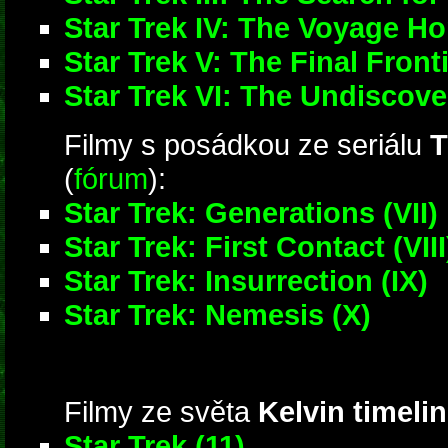
Star Trek IV: The Voyage H
Star Trek V: The Final Front
Star Trek VI: The Undiscov
Filmy s posádkou ze seriálu
T
(
fórum
):
Star Trek: Generations (VII)
Star Trek: First Contact (VIII
Star Trek: Insurrection (IX)
Star Trek: Nemesis (X)
Filmy ze světa
Kelvin timeli
Star Trek (11)