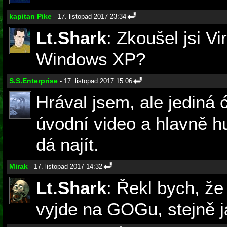
kapitan Pike
- 17. listopad 2017 23:34
Lt.Shark
: Zkoušel jsi V
Windows XP?
S.S.Enterprise
- 17. listopad 2017 15:06
Hrával jsem, ale jediná 
úvodní video a hlavně h
dá najít.
Mirak
- 17. listopad 2017 14:32
Lt.Shark
: Řekl bych, že
vyjde na GOGu, stejně j