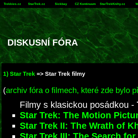
Trekkies.cz
StarTrek.cz
Sickbay
CZ Kontinuum
StarTrekKnihy.cz
W
DISKUSNÍ FÓRA
1) Star Trek
=>
Star Trek filmy
(
archiv fóra o filmech, které zde bylo p
Filmy s klasickou posádkou -
Star Trek: The Motion Pictu
Star Trek II: The Wrath of K
Star Trek III: The Search fo