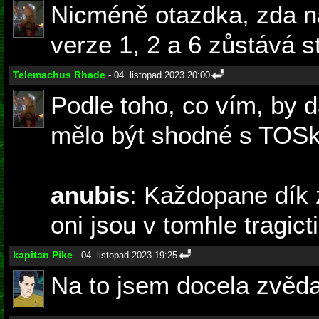
Nicméně otazdka, zda n
verze 1, 2 a 6 zůstává 
Telemachus Rhade
- 04. listopad 2023 20:00
Podle toho, co vím, by 
mělo být shodné s TOSk
anubis
: Každopane dík z
oni jsou v tomhle tragicti
kapitan Pike
- 04. listopad 2023 19:25
Na to jsem docela zvěd