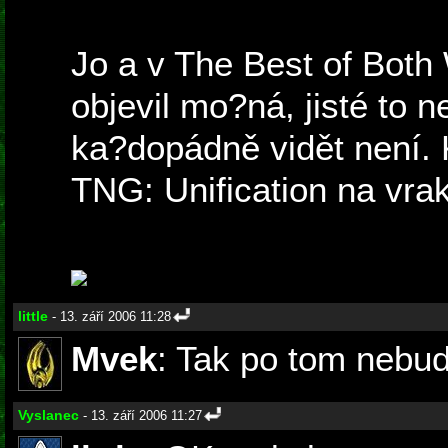
Jo a v The Best of Both
objevil mo?ná, jisté to 
ka?dopádně vidět není. K
TNG: Unification na vrak
little
- 13. září 2006 11:28
Mvek
: Tak po tom nebud
Vyslanec
- 13. září 2006 11:27