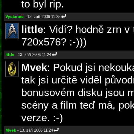
to byl rip.
Vyslanec
- 13. září 2006 11:25
little
: Vidí? hodně zrn v 
720x576? :-)))
little
- 13. září 2006 11:24
Mvek
: Pokud jsi nekouk
tak jsi určitě viděl původ
bonusovém disku jsou m
scény a film teď má, pok
verze. :-)
Mvek
- 13. září 2006 11:24