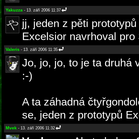
Yakuzza
- 13. září 2006 11:37
jj, jeden z pěti prototyp
Excelsior navrhoval pro S
Valeris
- 13. září 2006 11:35
Jo, jo, jo, to je ta druhá
:-)
A ta záhadná čtyřgondolo
se, jeden z prototypů Exc
Mvek
- 13. září 2006 11:32