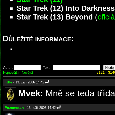
Star Trek (12) Into Darkness
Star Trek (13) Beyond
(
ofici
Důležité informace:
Autor:
Text:
3121 - 314
Nejnovější
Novější
little
- 13. září 2006 14:42
Mvek
: Mně se teda třída 
Pozemstan
- 13. září 2006 14:42