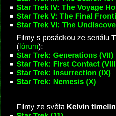
Star Trek IV: The Voyage H
Star Trek V: The Final Front
Star Trek VI: The Undiscov
Filmy s posádkou ze seriálu
T
(
fórum
):
Star Trek: Generations (VII)
Star Trek: First Contact (VIII
Star Trek: Insurrection (IX)
Star Trek: Nemesis (X)
Filmy ze světa
Kelvin timeli
Star Trek (11)