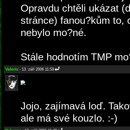
Opravdu chtěli ukázat (d
stránce) fanou?kům to,
nebylo mo?né.
Stále hodnotím TMP mo?n
Valeris
- 13. září 2006 11:59
Jojo, zajímavá loď. Tak
ale má své kouzlo. :-)