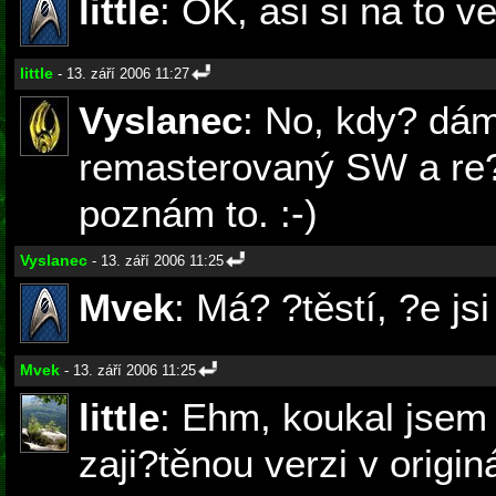
little
: OK, asi si na to v
little
- 13. září 2006 11:27
Vyslanec
: No, kdy? dá
remasterovaný SW a re?
poznám to. :-)
Vyslanec
- 13. září 2006 11:25
Mvek
: Má? ?těstí, ?e js
Mvek
- 13. září 2006 11:25
little
: Ehm, koukal jsem
zaji?těnou verzi v origin