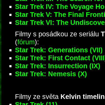
Star Trek IV: The Voyage H
Star Trek V: The Final Front
Star Trek VI: The Undiscov
Filmy s posádkou ze seriálu
T
(
fórum
):
Star Trek: Generations (VII)
Star Trek: First Contact (VIII
Star Trek: Insurrection (IX)
Star Trek: Nemesis (X)
Filmy ze světa
Kelvin timeli
Star Trek (11)