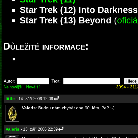
Star Trek (12) Into Darkness
Star Trek (13) Beyond
(
ofici
Důležité informace:
Autor:
Text:
3094 - 311
Nejnovější
Novější
little
- 14. září 2006 12:06
Valeris
: Budou nám chybět ona 60. léta, ?e? :-)
Valeris
- 13. září 2006 22:39