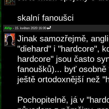
skalní fanoušci
AVip
- 15. květen 2020 16:00
Jinak samozřejmě, angli
"diehard" i "hardcore", 
hardcore" jsou často sy
fanoušků)... byť osobně
ještě ortodoxnější než "
Pochopitelně, já v "hard