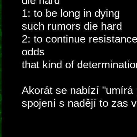
die hard
1: to be long in dying
such rumors die hard
2: to continue resistanc
odds
that kind of determinati
Akorát se nabízí "umírá 
spojení s nadějí to zas 