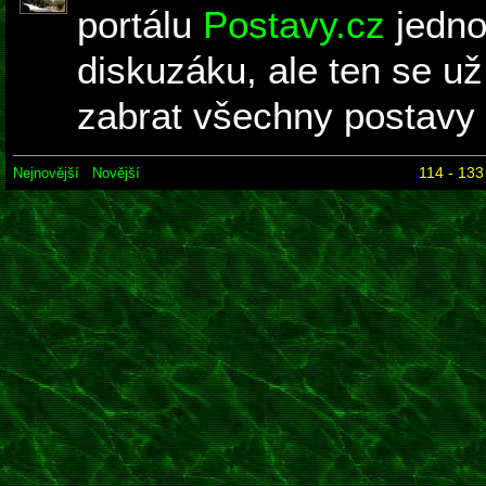
portálu
Postavy.cz
jedno
diskuzáku, ale ten se u
zabrat všechny postavy z
114 - 133
Nejnovější
Novější