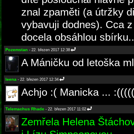
znal zpaměti (a útržky d
vybavuji dodnes). Cca 
docela obsáhlou sbírku..
Pozemstan
- 22. březen 2017 12:38
A Máničku od letoška m
leena
- 22. březen 2017 12:34
Achjo :( Manicka ... :(((((
Telemachus Rhade
- 22. březen 2017 11:02
Zemřela Helena Štáchov