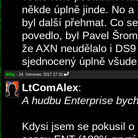
někde úplně jinde. No a
byl další přehmat. Co 
povedlo, byl Pavel Šrom
že AXN neudělalo i DS9 
sjednocený úplně všude
AVip
- 24. červenec 2017 17:31
LtComAlex
:
A hudbu Enterprise bych 
Kdysi jsem se pokusil o