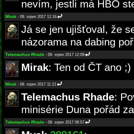
nevím, jestli má HBO ste
Mirak
- 09. srpen 2017 12:16
Já se jen ujišťoval, že
názorama na dabing pořá
Telemachus Rhade
- 09. srpen 2017 12:09
Mirak
: Ten od ČT ano ;)
Mirak
- 09. srpen 2017 11:21
Telemachus Rhade
: Po
minisérie Duna pořád za 
Telemachus Rhade
- 09. srpen 2017 08:57